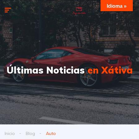
Idioma »
Últimas Noticias
en Xátiva
Inicio
Blog
Auto