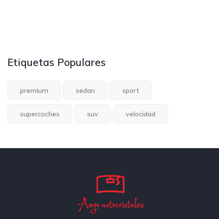
Etiquetas Populares
premium
sedan
sport
supercoches
suv
velocidad