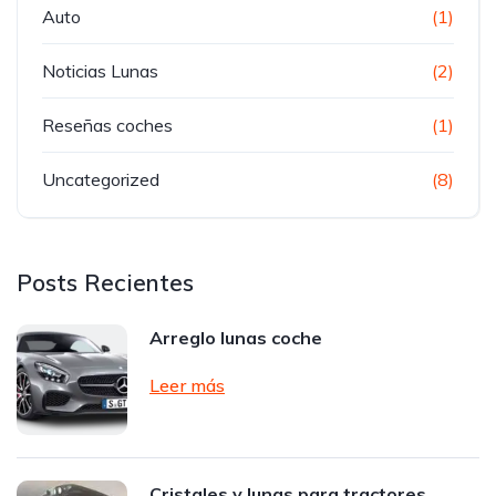
Auto
(1)
Noticias Lunas
(2)
Reseñas coches
(1)
Uncategorized
(8)
Posts Recientes
Arreglo lunas coche
Leer más
Cristales y lunas para tractores