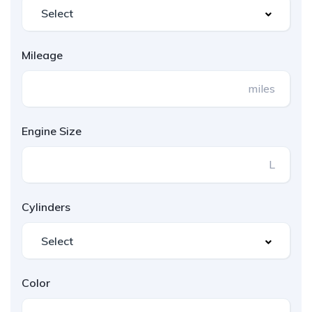
Mileage
miles
Engine Size
L
Cylinders
Color