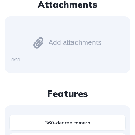
Attachments
Add attachments
0/50
Features
360-degree camera