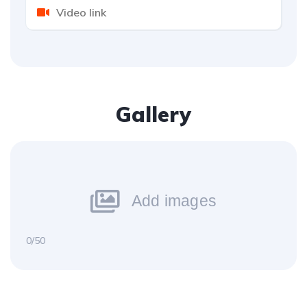
Gallery
Add images
0/50