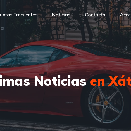
untas Frecuentes
Noticias
Contacto
Acce
timas Noticias
en Xát