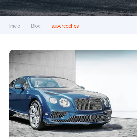
Inicio
Blog
supercoches