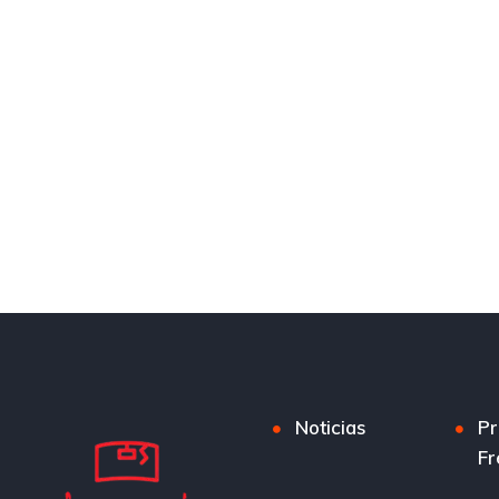
Noticias
Pr
Fr