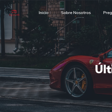
Inicio
Sobre Nosotros
Preg
Úl