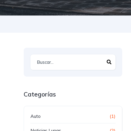
Categorías
Auto
(1)
Noticias Lunas
(2)