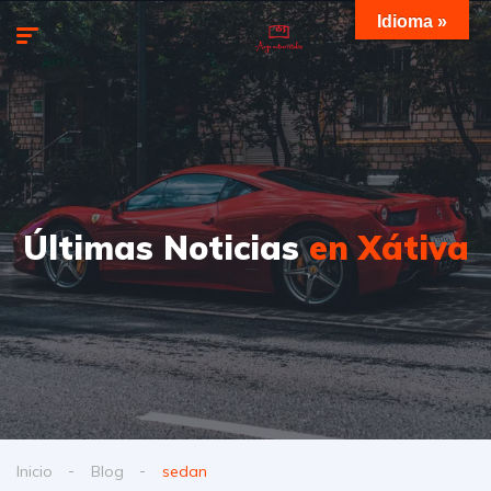
Idioma »
Últimas Noticias
en Xátiva
Inicio
Blog
sedan