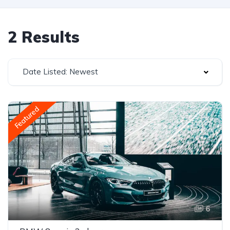
2 Results
Date Listed: Newest
Featured
6