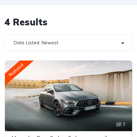
4 Results
Date Listed: Newest
Featured
7