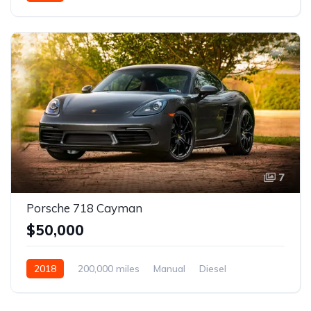
Front Wheel Drive
7
Porsche 718 Cayman
$50,000
2018
200,000 miles
Manual
Diesel
Front Wheel Drive