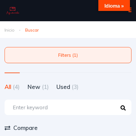
Idioma »
Inicio
Buscar
Filters (1)
All
(4)
New
(1)
Used
(3)
Compare